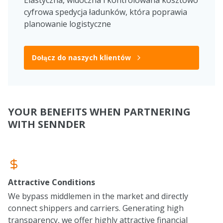
Elastyczna, widoczna i kontrolowana kosztowo
cyfrowa spedycja ładunków, która poprawia
planowanie logistyczne
Dołącz do naszych klientów
YOUR BENEFITS WHEN PARTNERING
WITH SENNDER
Attractive Conditions
We bypass middlemen in the market and directly
connect shippers and carriers. Generating high
transparency, we offer highly attractive financial