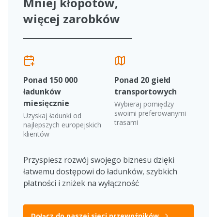
Mniej kłopotów,
więcej zarobków
Ponad 150 000
Ponad 20 giełd
ładunków
transportowych
miesięcznie
Wybieraj pomiędzy
swoimi preferowanymi
Uzyskaj ładunki od
trasami
najlepszych europejskich
klientów
Przyspiesz rozwój swojego biznesu dzięki
łatwemu dostępowi do ładunków, szybkich
płatności i zniżek na wyłączność
Dołącz do naszej sieci przewoźników