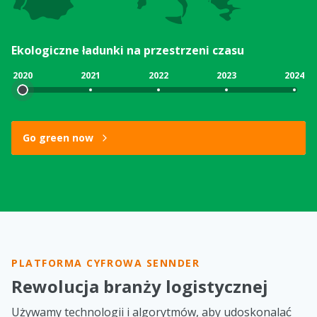
Ekologiczne ładunki na przestrzeni czasu
2020
2021
2022
2023
2024
Go green now
PLATFORMA CYFROWA SENNDER
Rewolucja branży logistycznej
Używamy technologii i algorytmów, aby udoskonalać