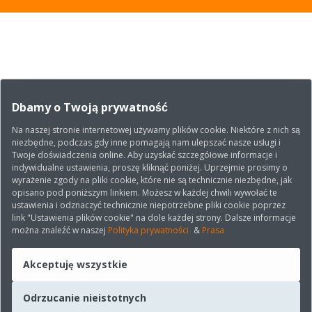
Dbamy o Twoją prywatność
Na naszej stronie internetowej używamy plików cookie. Niektóre z nich są
niezbędne, podczas gdy inne pomagają nam ulepszać nasze usługi i
Twoje doświadczenia online. Aby uzyskać szczegółowe informacje i
indywidualne ustawienia, proszę kliknąć poniżej. Uprzejmie prosimy o
wyrażenie zgody na pliki cookie, które nie są technicznie niezbędne, jak
opisano pod poniższym linkiem. Możesz w każdej chwili wywołać te
ustawienia i odznaczyć technicznie niepotrzebne pliki cookie poprzez
link "Ustawienia plików cookie" na dole każdej strony. Dalsze informacje
można znaleźć w naszej
Polityka prywatności
&
Prasa
Akceptuję wszystkie
Odrzucanie nieistotnych