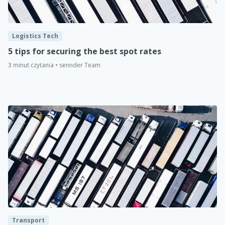
Logistics Tech
5 tips for securing the best spot rates
3 minut czytania • sennder Team
Transport