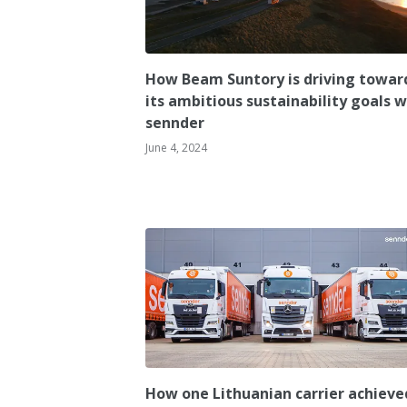
How Beam Suntory is driving towar
its ambitious sustainability goals w
sennder
June 4, 2024
How one Lithuanian carrier achieve