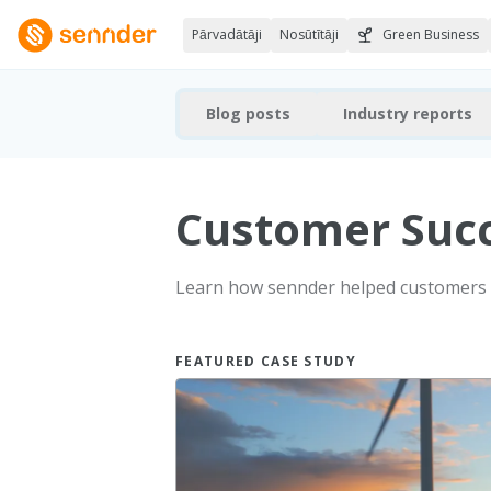
Pārvadātāji
Nosūtītāji
Green Business
Blog posts
Industry reports
Customer Succ
Learn how sennder helped customers 
FEATURED CASE STUDY