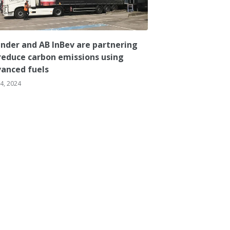
nder and AB InBev are partnering
reduce carbon emissions using
anced fuels
 4, 2024