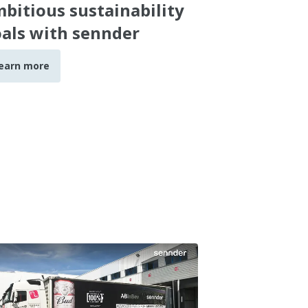
bitious sustainability
als with sennder
earn more