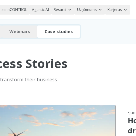
sennCONTROL
Agentic AI
Resursi
Uzņēmums
Karjeras
Webinars
Case studies
ess Stories
transform their business
•
Jun
H
dr