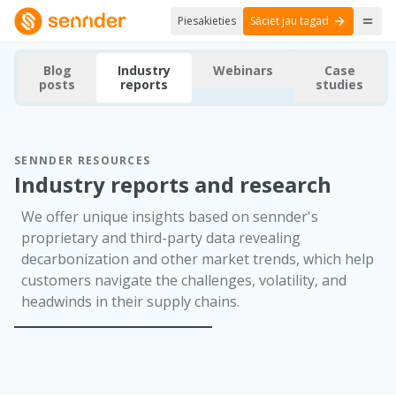
Piesakieties
Sāciet jau tagad
Blog
Industry
Webinars
Case
posts
reports
studies
SENNDER RESOURCES
Industry reports and research
We offer unique insights based on sennder's
proprietary and third-party data revealing
decarbonization and other market trends, which help
customers navigate the challenges, volatility, and
headwinds in their supply chains.