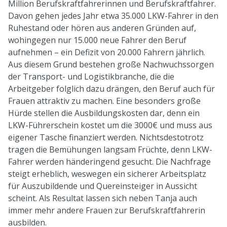
Million Berufskraftfahrerinnen und Berufskraftfahrer.
Davon gehen jedes Jahr etwa 35.000 LKW-Fahrer in den
Ruhestand oder hören aus anderen Gründen auf,
wohingegen nur 15.000 neue Fahrer den Beruf
aufnehmen – ein Defizit von 20.000 Fahrern jährlich.
Aus diesem Grund bestehen große Nachwuchssorgen
der Transport- und Logistikbranche, die die
Arbeitgeber folglich dazu drängen, den Beruf auch für
Frauen attraktiv zu machen. Eine besonders große
Hürde stellen die Ausbildungskosten dar, denn ein
LKW-Führerschein kostet um die 3000€ und muss aus
eigener Tasche finanziert werden. Nichtsdestotrotz
tragen die Bemühungen langsam Früchte, denn LKW-
Fahrer werden händeringend gesucht. Die Nachfrage
steigt erheblich, weswegen ein sicherer Arbeitsplatz
für Auszubildende und Quereinsteiger in Aussicht
scheint. Als Resultat lassen sich neben Tanja auch
immer mehr andere Frauen zur Berufskraftfahrerin
ausbilden.