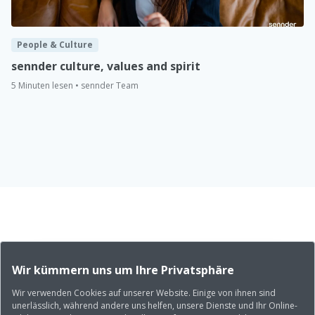
People & Culture
sennder culture, values and spirit
5 Minuten lesen • sennder Team
Wir kümmern uns um Ihre Privatsphäre
Wir verwenden Cookies auf unserer Website. Einige von ihnen sind
unerlässlich, während andere uns helfen, unsere Dienste und Ihr Online-