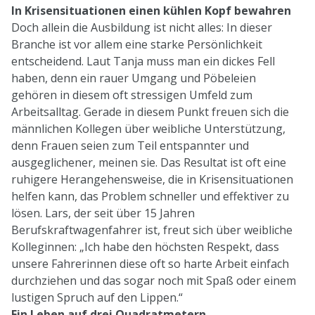
In Krisensituationen einen kühlen Kopf bewahren
Doch allein die Ausbildung ist nicht alles: In dieser
Branche ist vor allem eine starke Persönlichkeit
entscheidend. Laut Tanja muss man ein dickes Fell
haben, denn ein rauer Umgang und Pöbeleien
gehören in diesem oft stressigen Umfeld zum
Arbeitsalltag. Gerade in diesem Punkt freuen sich die
männlichen Kollegen über weibliche Unterstützung,
denn Frauen seien zum Teil entspannter und
ausgeglichener, meinen sie. Das Resultat ist oft eine
ruhigere Herangehensweise, die in Krisensituationen
helfen kann, das Problem schneller und effektiver zu
lösen. Lars, der seit über 15 Jahren
Berufskraftwagenfahrer ist, freut sich über weibliche
Kolleginnen: „Ich habe den höchsten Respekt, dass
unsere Fahrerinnen diese oft so harte Arbeit einfach
durchziehen und das sogar noch mit Spaß oder einem
lustigen Spruch auf den Lippen.“
Ein Leben auf drei Quadratmetern