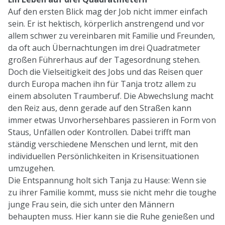
Auf den ersten Blick mag der Job nicht immer einfach
sein. Er ist hektisch, körperlich anstrengend und vor
allem schwer zu vereinbaren mit Familie und Freunden,
da oft auch Übernachtungen im drei Quadratmeter
großen Führerhaus auf der Tagesordnung stehen.
Doch die Vielseitigkeit des Jobs und das Reisen quer
durch Europa machen ihn für Tanja trotz allem zu
einem absoluten Traumberuf. Die Abwechslung macht
den Reiz aus, denn gerade auf den Straßen kann
immer etwas Unvorhersehbares passieren in Form von
Staus, Unfällen oder Kontrollen. Dabei trifft man
ständig verschiedene Menschen und lernt, mit den
individuellen Persönlichkeiten in Krisensituationen
umzugehen.
Die Entspannung holt sich Tanja zu Hause: Wenn sie
zu ihrer Familie kommt, muss sie nicht mehr die toughe
junge Frau sein, die sich unter den Männern
behaupten muss. Hier kann sie die Ruhe genießen und