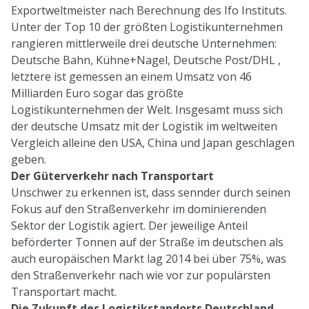
Exportweltmeister nach Berechnung des Ifo Instituts.
Unter der Top 10 der größten Logistikunternehmen
rangieren mittlerweile drei deutsche Unternehmen:
Deutsche Bahn, Kühne+Nagel, Deutsche Post/DHL ,
letztere ist gemessen an einem Umsatz von 46
Milliarden Euro sogar das größte
Logistikunternehmen der Welt. Insgesamt muss sich
der deutsche Umsatz mit der Logistik im weltweiten
Vergleich alleine den USA, China und Japan geschlagen
geben.
Der Güterverkehr nach Transportart
Unschwer zu erkennen ist, dass sennder durch seinen
Fokus auf den Straßenverkehr im dominierenden
Sektor der Logistik agiert. Der jeweilige Anteil
beförderter Tonnen auf der Straße im deutschen als
auch europäischen Markt lag 2014 bei über 75%, was
den Straßenverkehr nach wie vor zur populärsten
Transportart macht.
Die Zukunft des Logistikstandorts Deutschland