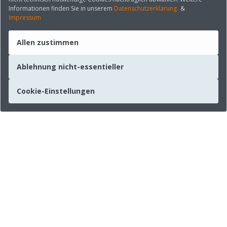
Informationen finden Sie in unserem
Datenschutzerklärung
&
Impressum
Allen zustimmen
Ablehnung nicht-essentieller
Cookie-Einstellungen
Unternehmen