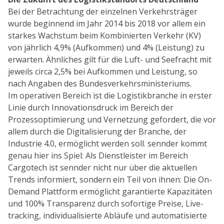
Bei der Betrachtung der einzelnen Verkehrsträger
wurde beginnend im Jahr 2014 bis 2018 vor allem ein
starkes Wachstum beim Kombinierten Verkehr (KV)
von jährlich 4,9% (Aufkommen) und 4% (Leistung) zu
erwarten. Ähnliches gilt für die Luft- und Seefracht mit
jeweils circa 2,5% bei Aufkommen und Leistung, so
nach Angaben des Bundesverkehrsministeriums.
Im operativen Bereich ist die Logistikbranche in erster
Linie durch Innovationsdruck im Bereich der
Prozessoptimierung und Vernetzung gefordert, die vor
allem durch die Digitalisierung der Branche, der
Industrie 4.0, ermöglicht werden soll. sennder kommt
genau hier ins Spiel: Als Dienstleister im Bereich
Cargotech ist sennder nicht nur über die aktuellen
Trends informiert, sondern ein Teil von ihnen: Die On-
Demand Plattform ermöglicht garantierte Kapazitäten
und 100% Transparenz durch sofortige Preise, Live-
tracking, individualisierte Abläufe und automatisierte