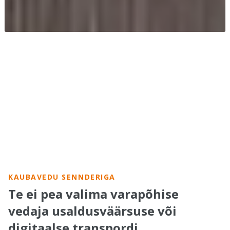
KAUBAVEDU SENNDERIGA
Te ei pea valima varapõhise
vedaja usaldusväärsuse või
digitaalse transpordi