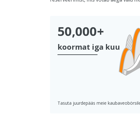
50,000+
koormat iga kuu
Tasuta juurdepääs meie kaubaveobörsil