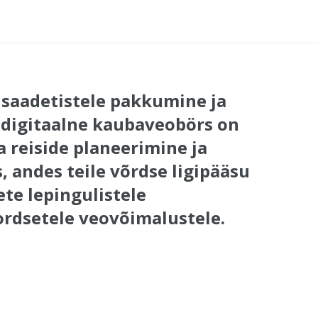
 saadetistele pakkumine ja
 digitaalne kaubaveobörs on
a reiside planeerimine ja
 andes teile võrdse ligipääsu
ete lepingulistele
rdsetele veovõimalustele.