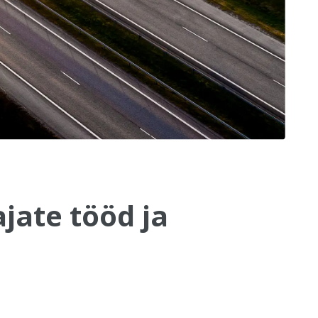
jate tööd ja