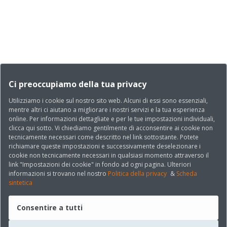
Ci preoccupiamo della tua privacy
Utilizziamo i cookie sul nostro sito web. Alcuni di essi sono essenziali,
mentre altri ci aiutano a migliorare i nostri servizi e la tua esperienza
online. Per informazioni dettagliate e per le tue impostazioni individuali,
clicca qui sotto. Vi chiediamo gentilmente di acconsentire ai cookie non
tecnicamente necessari come descritto nel link sottostante. Potete
richiamare queste impostazioni e successivamente deselezionare i
cookie non tecnicamente necessari in qualsiasi momento attraverso il
link "Impostazioni dei cookie" in fondo ad ogni pagina. Ulteriori
informazioni si trovano nel nostro
Politica della privacy
&
Scheda
sintetica
Consentire a tutti