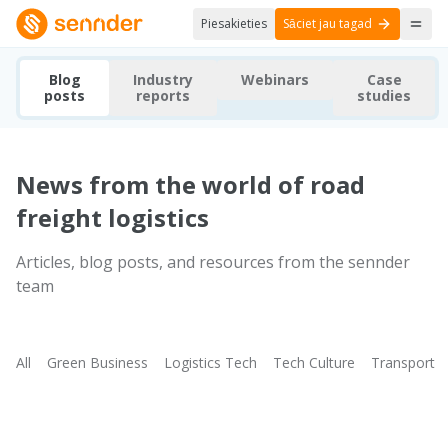
Piesakieties
Sāciet jau tagad
Blog
Industry
Webinars
Case
posts
reports
studies
News from the world of road
freight logistics
Articles, blog posts, and resources from the sennder
team
All
Green Business
Logistics Tech
Tech Culture
Transport