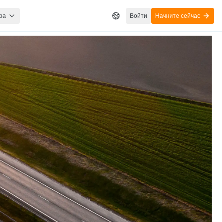
ра
Войти
Начните сейчас