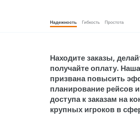
Надежность
Гибкость
Простота
Находите заказы, делай
получайте оплату. Наш
призвана повысить эфф
планирование рейсов и 
доступа к заказам на к
крупных игроков в сфер