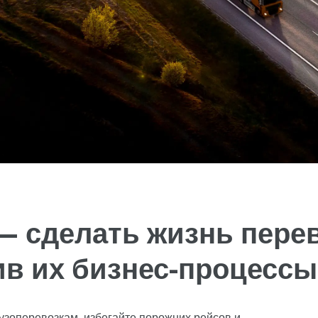
— сделать жизнь пере
в их бизнес-процессы
узоперевозкам, избегайте порожних рейсов и