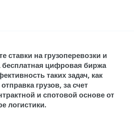
те ставки на грузоперевозки и
а бесплатная цифровая биржа
ективность таких задач, как
отправка грузов, за счет
онтрактной и спотовой основе от
е логистики.