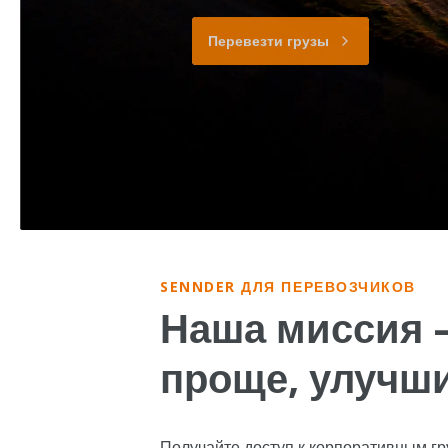
Перевезти грузы
SENNDER ДЛЯ ПЕРЕВОЗЧИКОВ
Наша миссия 
проще, улучши
Получайте доступ к корпоративным гр