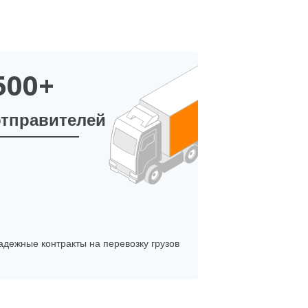
500+
отправителей
адежные контракты на перевозку грузов