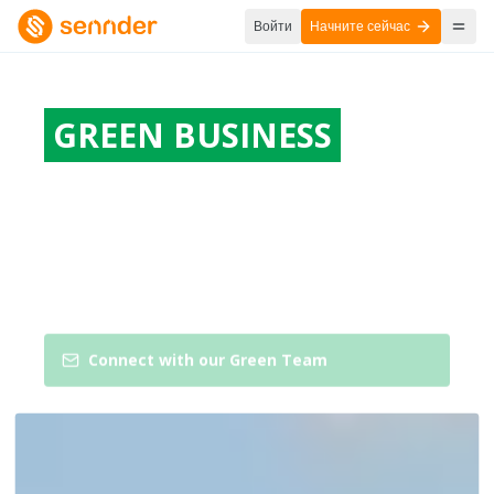
Войти
Начните сейчас
GREEN BUSINESS
Мы уменьшаем углеродный след грузового
транспорта. Для вашего бизнеса и для общего
будущего.
Connect with our Green Team