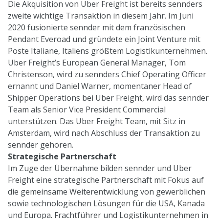
Die Akquisition von Uber Freight ist bereits sennders
zweite wichtige Transaktion in diesem Jahr. Im Juni
2020 fusionierte sennder mit dem französischen
Pendant Everoad und gründete ein Joint Venture mit
Poste Italiane, Italiens größtem Logistikunternehmen.
Uber Freight’s European General Manager, Tom
Christenson, wird zu sennders Chief Operating Officer
ernannt und Daniel Warner, momentaner Head of
Shipper Operations bei Uber Freight, wird das sennder
Team als Senior Vice President Commercial
unterstützen. Das Uber Freight Team, mit Sitz in
Amsterdam, wird nach Abschluss der Transaktion zu
sennder gehören.
Strategische Partnerschaft
Im Zuge der Übernahme bilden sennder und Uber
Freight eine strategische Partnerschaft mit Fokus auf
die gemeinsame Weiterentwicklung von gewerblichen
sowie technologischen Lösungen für die USA, Kanada
und Europa. Frachtführer und Logistikunternehmen in