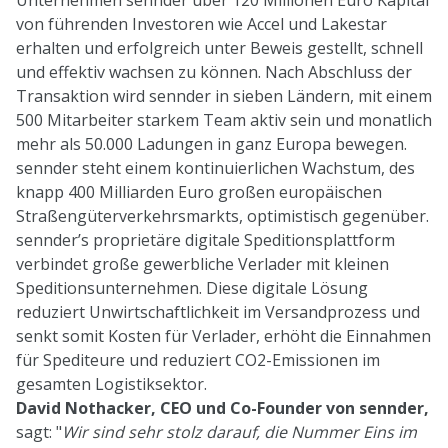
von führenden Investoren wie Accel und Lakestar
erhalten und erfolgreich unter Beweis gestellt, schnell
und effektiv wachsen zu können. Nach Abschluss der
Transaktion wird sennder in sieben Ländern, mit einem
500 Mitarbeiter starkem Team aktiv sein und monatlich
mehr als 50.000 Ladungen in ganz Europa bewegen.
sennder steht einem kontinuierlichen Wachstum, des
knapp 400 Milliarden Euro großen europäischen
Straßengüterverkehrsmarkts, optimistisch gegenüber.
sennder’s proprietäre digitale Speditionsplattform
verbindet große gewerbliche Verlader mit kleinen
Speditionsunternehmen. Diese digitale Lösung
reduziert Unwirtschaftlichkeit im Versandprozess und
senkt somit Kosten für Verlader, erhöht die Einnahmen
für Spediteure und reduziert CO2-Emissionen im
gesamten Logistiksektor.
David Nothacker, CEO und Co-Founder von sennder,
sagt: "
Wir sind sehr stolz darauf, die Nummer Eins im