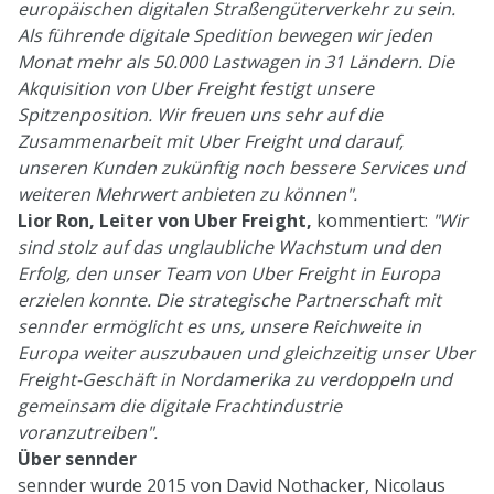
europäischen digitalen Straßengüterverkehr zu sein.
Als führende digitale Spedition bewegen wir jeden
Monat mehr als 50.000 Lastwagen in 31 Ländern. Die
Akquisition von Uber Freight festigt unsere
Spitzenposition. Wir freuen uns sehr auf die
Zusammenarbeit mit Uber Freight und darauf,
unseren Kunden zukünftig noch bessere Services und
weiteren Mehrwert anbieten zu können".
Lior Ron, Leiter von Uber Freight,
kommentiert:
"Wir
sind stolz auf das unglaubliche Wachstum und den
Erfolg, den unser Team von Uber Freight in Europa
erzielen konnte. Die strategische Partnerschaft mit
sennder ermöglicht es uns, unsere Reichweite in
Europa weiter auszubauen und gleichzeitig unser Uber
Freight-Geschäft in Nordamerika zu verdoppeln und
gemeinsam die digitale Frachtindustrie
voranzutreiben".
Über sennder
sennder wurde 2015 von David Nothacker, Nicolaus