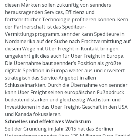
diesen Märkten sollen zukünftig von sennders
herausragenden Services, Effizienz und
fortschrittlicher Technologie profitieren können. Kern
der Partnerschaft ist das Spediteur-
Vermittlungsprogramm. sennder kann Spediteure in
Nordamerika auf der Suche nach Frachtvermittlung auf
diesem Wege mit Uber Freight in Kontakt bringen,
umgekehrt gilt dies auch für Uber Freight in Europa.
Die Übernahme baut sennder’s Position als größte
digitale Spedition in Europa weiter aus und erweitert
strategisch das Service-Angebot in allen
Schlüsselmärkten. Durch die Übernahme von sennder
kann Uber Freight seinen europäischen Fußabdruck
bedeutend stärken und gleichzeitig Wachstum und
Investitionen in das Uber Freight-Geschäft in den USA
und Kanada fokussieren.
Schnelles und effektives Wachstum
Seit der Gründung im Jahr 2015 hat das Berliner
Unternehmen sennder über 120 Millionen Euro Kapital