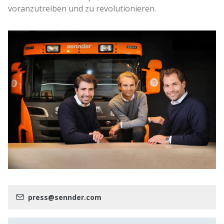
voranzutreiben und zu revolutionieren.
press@sennder.com