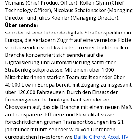
Vismans (Chief Product Officer), Kollen Glynn (Chief
Technology Officer), Nicolaus Schefenacker (Managing
Director) und Julius Koehler (Managing Director).
Über sennder
sennder ist eine führende digitale Straßenspedition in
Europa, die Verladern Zugriff auf eine vernetzte Flotte
von tausenden von Lkw bietet. In einer traditionellen
Branche konzentriert sich sennder auf die
Digitalisierung und Automatisierung sämtlicher
Straßenlogistikprozesse. Mit einem über 1,000
MitarbeiterInnen starken Team stellt sennder über
40,000 Lkw in Europa bereit, mit Zugang zu insgesamt
über 120,000 Fahrzeugen. Durch den Einsatz der
firmeneigenen Technologie baut sennder ein
Ökosystem auf, das die Branche mit einem neuen Maß
an Transparenz, Effizienz und Flexibilität sowie
fortschrittlichen grünen Transportlösungen ins 21.
Jahrhundert führt. sennder wird von führenden
europäischen Investoren wie
Baillie Gifford
,
Accel
,
HV