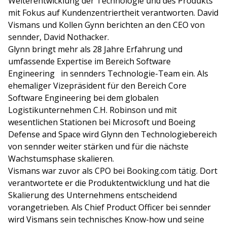
Weiterentwicklung der Technologie und des Produkts
mit Fokus auf Kundenzentriertheit verantworten. David
Vismans und Kollen Gynn berichten an den CEO von
sennder, David Nothacker.
Glynn bringt mehr als 28 Jahre Erfahrung und
umfassende Expertise im Bereich Software
Engineering in sennders Technologie-Team ein. Als
ehemaliger Vizepräsident für den Bereich Core
Software Engineering bei dem globalen
Logistikunternehmen C.H. Robinson und mit
wesentlichen Stationen bei Microsoft und Boeing
Defense and Space wird Glynn den Technologiebereich
von sennder weiter stärken und für die nächste
Wachstumsphase skalieren.
Vismans war zuvor als CPO bei
Booking.com
tätig. Dort
verantwortete er die Produktentwicklung und hat die
Skalierung des Unternehmens entscheidend
vorangetrieben. Als Chief Product Officer bei sennder
wird Vismans sein technisches Know-how und seine