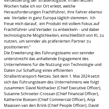
Verbesserung der Straßenlogistik. In den letzten
Wochen habe ich vor Ort erlebt, welche
Herausforderungen Frachtführer, ihre Fahrer ebenso
wie Verlader in ganz Europa täglich stemmen. Ich
freue mich darauf, ein Produkt mit vollem Fokus auf
Frachtführer und Verlader zu entwickeln - und dabei
technologische Möglichkeiten, einschließlich von KI, zu
nutzen, um sennder als präferierten Partner zu
positionieren."
Die Erweiterung des Führungsteams von sennder
unterstreicht das anhaltende Engagement des
Unternehmens für die Nutzung von Technologie und
Daten zur Schaffung eines effizienten
Straßentransport-Netzes. Seit dem 1. Mai 2024 setzt
sich das Führungsteam des Unternehmens wie folgt
zusammen: David Nothacker (Chief Executive Officer),
Susanne Schroeter-Crossan (Chief Financial Officer),
Katherine Boesen (Chief Commercial Officer), Anja
Maassen van den Brink (Chief People Officer), David