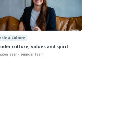
ople & Culture
nder culture, values and spirit
nuten lesen • sennder Team