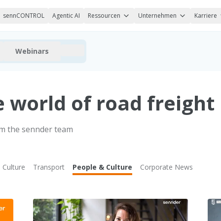
sennCONTROL
Agentic AI
Ressourcen
Unternehmen
Karriere
Webinars
world of road freight 
rom the sennder team
 Culture
Transport
People & Culture
Corporate News