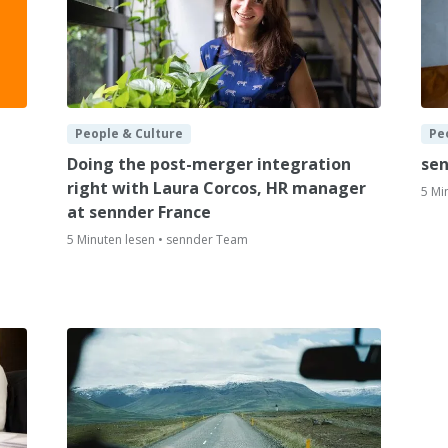
People & Culture
Pe
Doing the post-merger integration
sen
right with Laura Corcos, HR manager
5 Mi
at sennder France
5 Minuten lesen • sennder Team