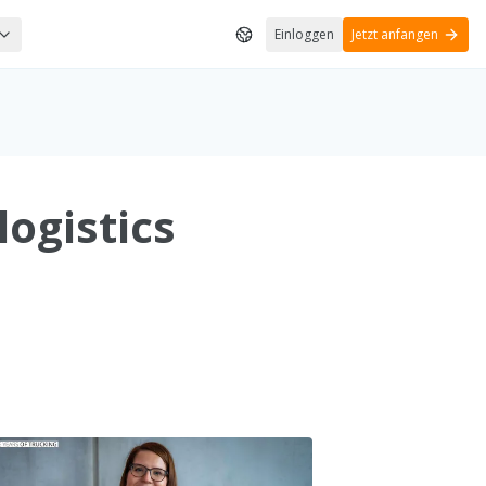
Einloggen
Jetzt anfangen
logistics